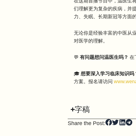
在这期首播节目中，温医生
们理解更为复杂的疾病，并
力、失眠、长期新冠等方面
无论你是经验丰富的中医从
对医学的理解。
💬
有问题想问温医生吗？
在
🎓
想要深入学习临床知识吗
方案。报名请访问
www.wena
字稿
Share the Post: