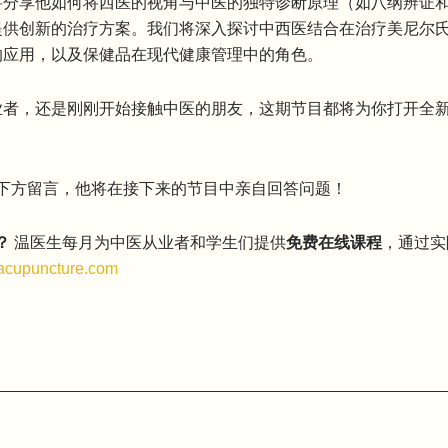
将分享他如何将西医的视角与中医的独特诊断原理（如八纲辨证
提供创新的治疗方案。我们将深入探讨中西医结合在治疗美尼尔
的应用，以及保健品在现代健康管理中的角色。
业者，还是刚刚开始接触中医的朋友，这期节目都将为你打开全
下方留言，他将在接下来的节目中亲自回答问题！
？
温医生每月为中医从业者和学生们提供
免费在线课程
，通过实
cupuncture.com