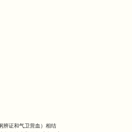
纲辨证和气卫营血）相结