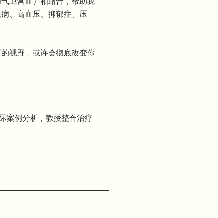
和气卫营血）相结合，帮助我
氏病、高血压、抑郁症、压
新的视野，或许会彻底改变你
际案例分析，教授整合治疗