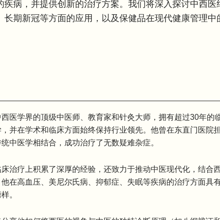
的疾病，并提供创新的治疗方案。我们将深入探讨中西医
、长期新冠等方面的应用，以及保健品在现代健康管理中
中西医学界的顶级中医师、教育家和针灸大师，拥有超过30年的
学，并在学术和临床方面始终保持行业领先。他曾在东直门医院
传统中医学相结合，成功治疗了无数疑难杂症。
临床治疗上积累了深厚的经验，还致力于推动中医现代化，结合
。他在高血压、美尼尔氏病、抑郁症、失眠等疾病的治疗方面具
榜样。