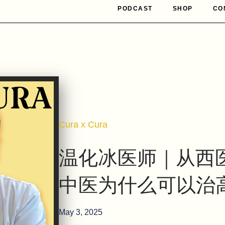
PODCAST
SHOP
CO
Cura x Cura
温化冰医师｜从西
中医为什么可以治
May 3, 2025
S
I