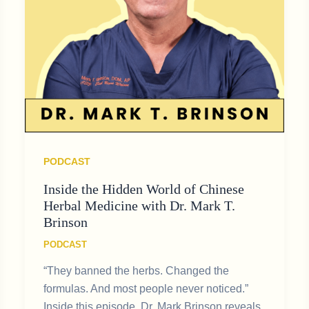
PODCAST
Inside the Hidden World of Chinese
Herbal Medicine with Dr. Mark T.
Brinson
PODCAST
“They banned the herbs. Changed the
formulas. And most people never noticed.”
Inside this episode, Dr. Mark Brinson reveals