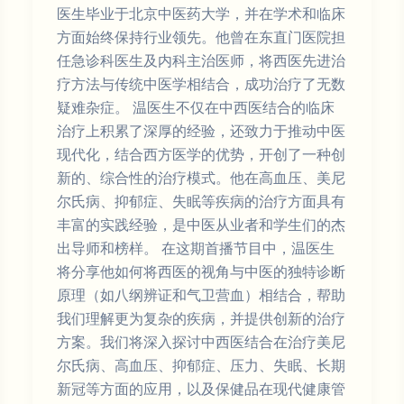
医生毕业于北京中医药大学，并在学术和临床
方面始终保持行业领先。他曾在东直门医院担
任急诊科医生及内科主治医师，将西医先进治
疗方法与传统中医学相结合，成功治疗了无数
疑难杂症。 温医生不仅在中西医结合的临床
治疗上积累了深厚的经验，还致力于推动中医
现代化，结合西方医学的优势，开创了一种创
新的、综合性的治疗模式。他在高血压、美尼
尔氏病、抑郁症、失眠等疾病的治疗方面具有
丰富的实践经验，是中医从业者和学生们的杰
出导师和榜样。 在这期首播节目中，温医生
将分享他如何将西医的视角与中医的独特诊断
原理（如八纲辨证和气卫营血）相结合，帮助
我们理解更为复杂的疾病，并提供创新的治疗
方案。我们将深入探讨中西医结合在治疗美尼
尔氏病、高血压、抑郁症、压力、失眠、长期
新冠等方面的应用，以及保健品在现代健康管