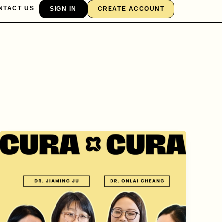
NTACT US
SIGN IN
CREATE ACCOUNT